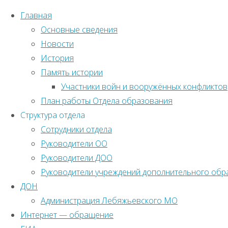
Главная
Основные сведения
Новости
История
Память истории
Участники войн и вооружённых конфликтов
План работы Отдела образования
Структура отдела
Сотрудники отдела
Руководители ОО
Руководители ДОО
Руководители учреждений дополнительного обр
ДОН
Администрация Лебяжьевского МО
Интернет — обращение