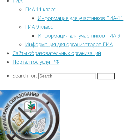
ГИА
ГИА 11 класс
Информация для участников ГИА-11
ГИА 9 класс
Информация для участников ГИА 9
Информация для организаторов ГИА
Сайты образовательных организаций
Портал гос услуг РФ
Search for:
Search
Skip to content